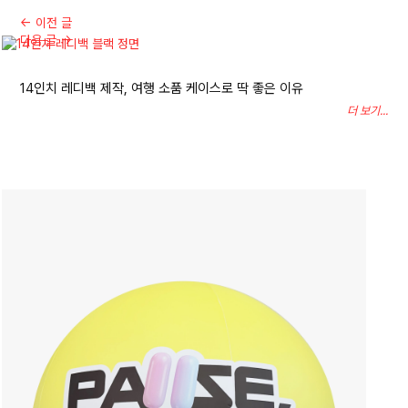
←
이전 글
다음 글
→
14인치 레디백 제작, 여행 소품 케이스로 딱 좋은 이유
더 보기...