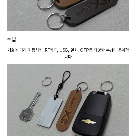
수납
기호에 따라 자동차키, RF카드, USB, 열쇠, OTP등 다양한 수납이 용이합
니다