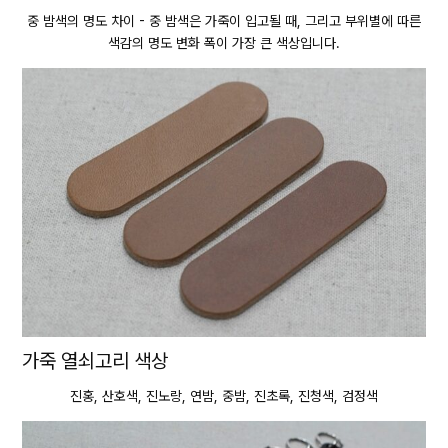
중 밤색의 명도 차이 - 중 밤색은 가죽이 입고될 때, 그리고 부위별에 따른
색감의 명도 변화 폭이 가장 큰 색상입니다.
가죽 열쇠고리 색상
진홍, 산호색, 진노랑, 연밤, 중밤, 진초록, 진청색, 검정색