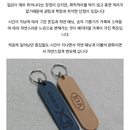
질감이 매우 뛰어나다는 장점이 있지만, 화학처리를 하지 않고 표면 처리가
얇기때문에 긁힘과 찍힘에 취약한 단점이 있습니다
시간이 지남에 따라 그런 흔집과 자연 태닝, 손의 기름기가 가죽에 스며듦
에 따라 자연스러운 느낌으로 변해가는 것이 배지터블 가죽이 가진 특징입
니다
처음에 일어났던 흠집들도 시간이 지나면서 자연 태닝과 더불어 완화되면
서 자연스럽게 변모해 갑니다