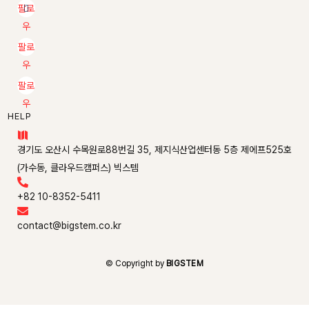
팔로
우
팔로
우
팔로
우
HELP

경기도 오산시 수목원로88번길 35, 제지식산업센터동 5층 제에프525호
(가수동, 클라우드캠퍼스) 빅스템

+82 10-8352-5411

contact@bigstem.co.kr
© Copyright by
BIGSTEM