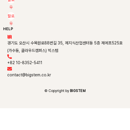
우
팔로
우
HELP

경기도 오산시 수목원로88번길 35, 제지식산업센터동 5층 제에프525호
(가수동, 클라우드캠퍼스) 빅스템

+82 10-8352-5411

contact@bigstem.co.kr
© Copyright by
BIGSTEM