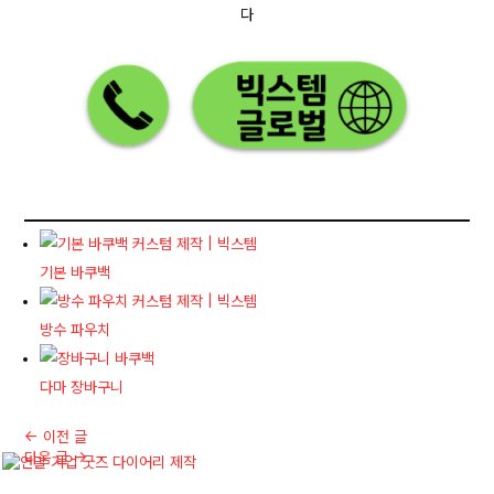
다
기본 바쿠백
방수 파우치
다마 장바구니
←
이전 글
다음 글
→