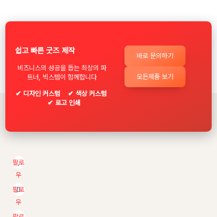
쉽고 빠른 굿즈 제작
바로 문의하기
비즈니스의 성공을 돕는 최상의 파
모든제품 보기
트너, 빅스템이 함께합니다
✔ 디자인 커스텀 ✔ 색상 커스텀
✔ 로고 인쇄
팔로
우
팔로
우
팔로