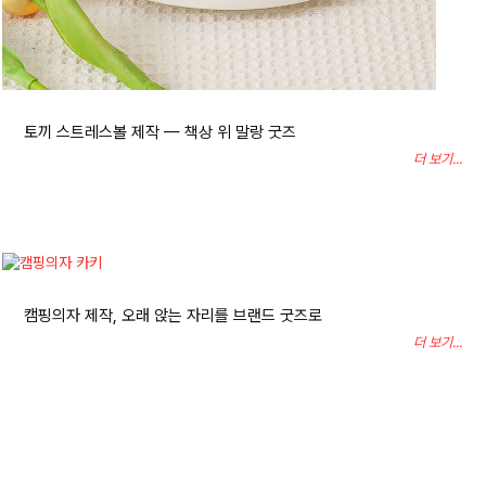
토끼 스트레스볼 제작 — 책상 위 말랑 굿즈
더 보기...
캠핑의자 제작, 오래 앉는 자리를 브랜드 굿즈로
더 보기...