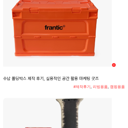
수납 폴딩박스 제작 후기, 실용적인 공간 활용 마케팅 굿즈
#제작후기
,
리빙용품
,
캠핑용품