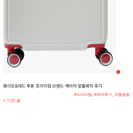
화이트&레드 투톤 프리미엄 브랜드 캐리어 맞춤제작 후기
#뉴아이템
,
#제작후기
,
여행용품
« 이전 글