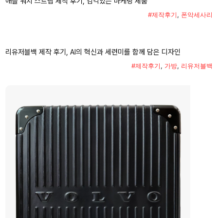
애플 워치 스트랩 제작 후기, 감각있는 마케팅 제품
#제작후기
,
폰악세사리
리유저블백 제작 후기, AI의 혁신과 세련미를 함께 담은 디자인
#제작후기
,
가방
,
리유저블백