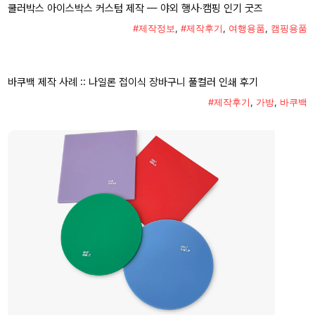
쿨러박스 아이스박스 커스텀 제작 — 야외 행사·캠핑 인기 굿즈
#제작정보
,
#제작후기
,
여행용품
,
캠핑용품
바쿠백 제작 사례 :: 나일론 접이식 장바구니 풀컬러 인쇄 후기
#제작후기
,
가방
,
바쿠백