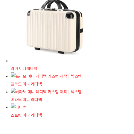
라야 미니레디백
프리모 미니 레디백
베라노 미니 레디백
스프링 미니 레디백