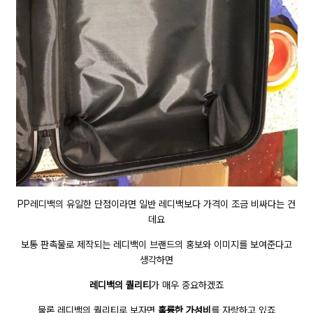
PP레디백의 유일한 단점이라면 일반 레디백보다 가격이 조금 비싸다는 건
데요
보통 판촉물로 제작되는 레디백이 브랜드의 홍보와 이미지를 보여준다고
생각하면
레디백의 퀄리티
가 매우 중요하겠죠
물론 레디백의 퀄리티로 보자면
훌륭한 가성비
를 자랑하고 있죠