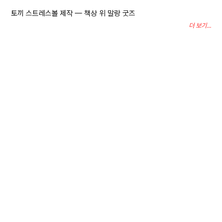
캠핑의자 제작, 오래 앉는 자리를 브랜드 굿즈로