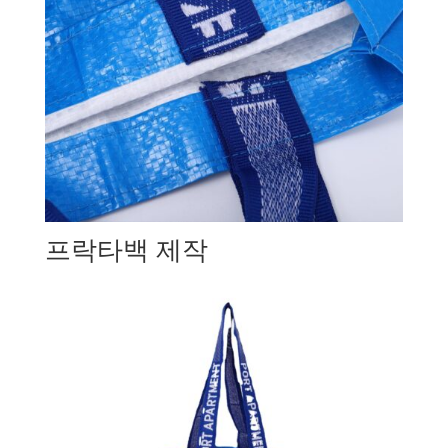
프락타백 제작