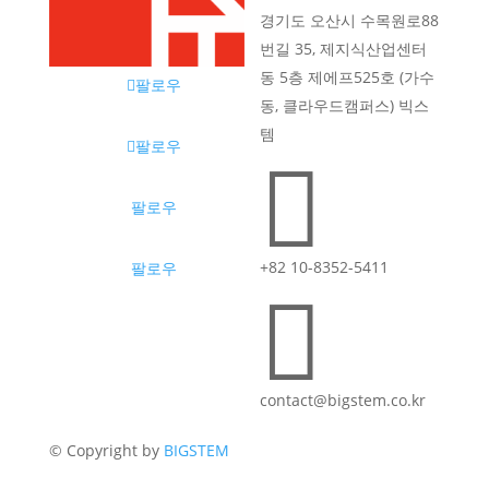
경기도 오산시 수목원로88
번길 35, 제지식산업센터
동 5층 제에프525호 (가수
팔로우
동, 클라우드캠퍼스) 빅스
템
팔로우

팔로우
+82 10-8352-5411
팔로우

contact@bigstem.co.kr
© Copyright by
BIGSTEM