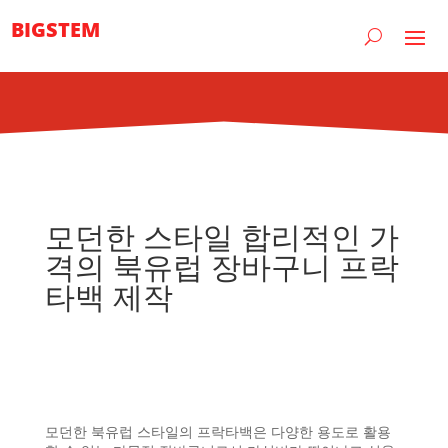
BIGSTEM
모던한 스타일 합리적인 가
격의 북유럽 장바구니 프락
타백 제작
모던한 북유럽 스타일의 프락타백은 다양한 용도로 활용