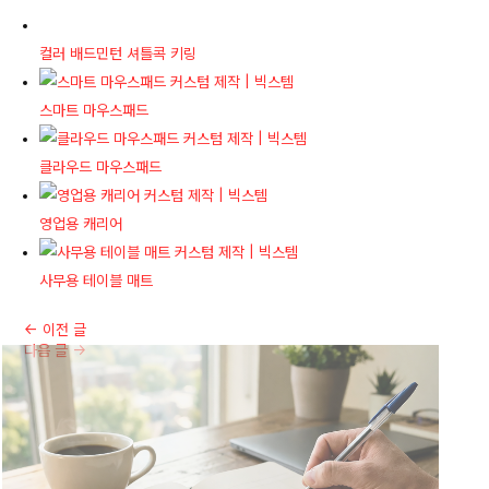
컬러 배드민턴 셔틀콕 키링
스마트 마우스패드
클라우드 마우스패드
영업용 캐리어
사무용 테이블 매트
←
이전 글
다음 글
→