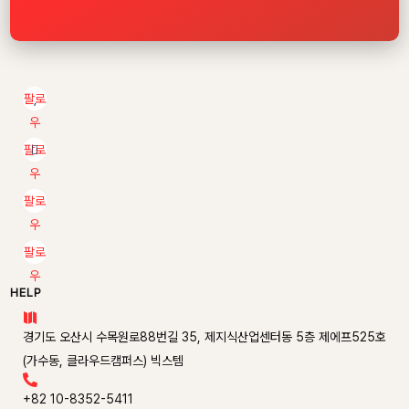
팔로
우
팔로
우
팔로
우
팔로
우
HELP

경기도 오산시 수목원로88번길 35, 제지식산업센터동 5층 제에프525호
(가수동, 클라우드캠퍼스) 빅스템

+82 10-8352-5411