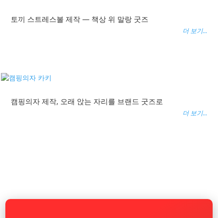
토끼 스트레스볼 제작 — 책상 위 말랑 굿즈
더 보기...
캠핑의자 제작, 오래 앉는 자리를 브랜드 굿즈로
더 보기...