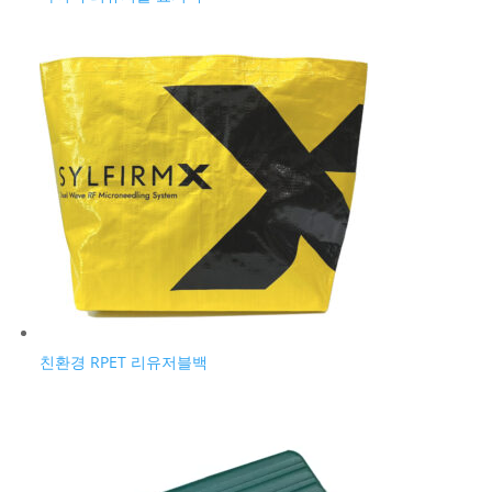
친환경 RPET 리유저블백