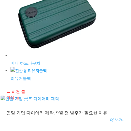
미니 하드파우치
리유저블백
←
이전 글
다음 글
→
연말 기업 다이어리 제작, 9월 전 발주가 필요한 이유
더 보기...