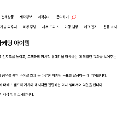
전체상품
제작정보
제작후기
문의하기
가방·파우치
리빙·주방
사무·오피스
여행·캠핑
테크·전자
운동·낚시
 마케팅 아이템
드 인지도를 높이고, 고객과의 정서적 유대감을 형성하는 데 탁월한 효과를 보여주는
적 공유를 통한 바이럴 효과 등 다양한 마케팅 목표를 달성하는 데 기여합니다.
에 더해 브랜드의 가치와 메시지를 전달하는 미니 앰배서더 역할을 합니다.
과 제작 팁을 소개합니다.