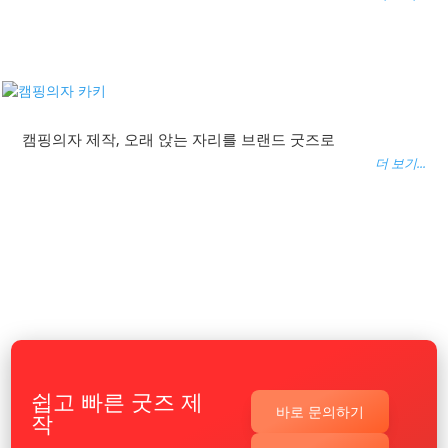
캠핑의자 제작, 오래 앉는 자리를 브랜드 굿즈로
더 보기...
쉽고 빠른 굿즈 제
바로 문의하기
작