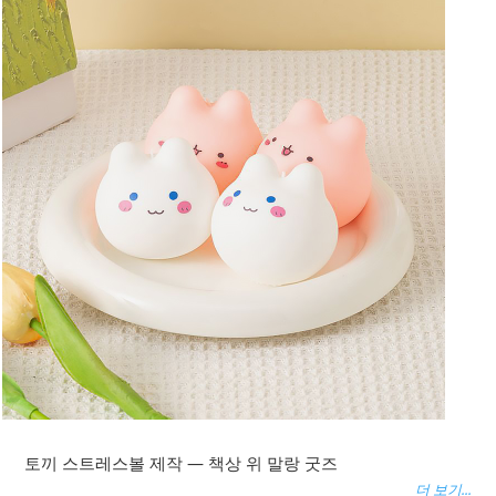
토끼 스트레스볼 제작 — 책상 위 말랑 굿즈
더 보기...