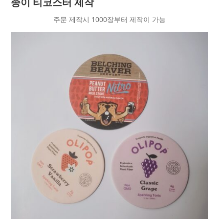
종이 티코스터 제작
주문 제작시 1000장부터 제작이 가능