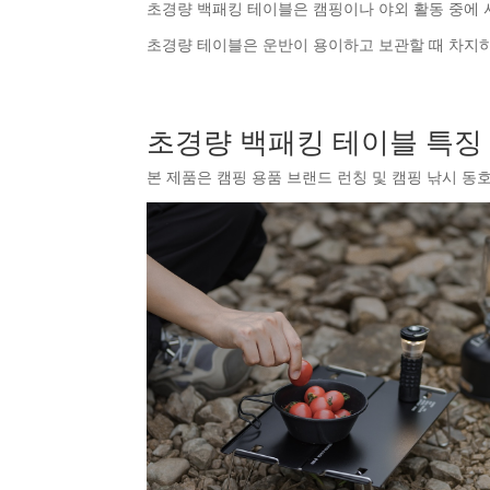
초경량 백패킹 테이블은 캠핑이나 야외 활동 중에 
초경량 테이블은 운반이 용이하고 보관할 때 차지
초경량 백패킹 테이블 특징
본 제품은 캠핑 용품 브랜드 런칭 및 캠핑 낚시 동호