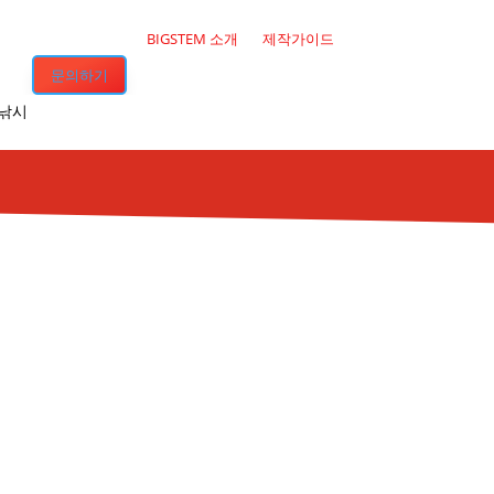
BIGSTEM 소개
제작가이드
문의하기
·낚시