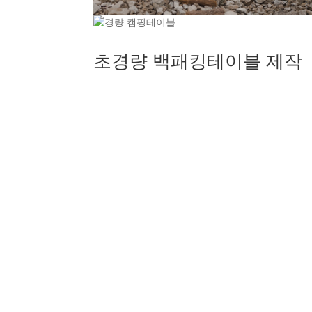
초경량 백패킹테이블 제작