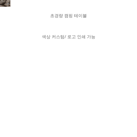
초경량 캠핑 테이블
색상 커스텀/ 로고 인쇄 가능