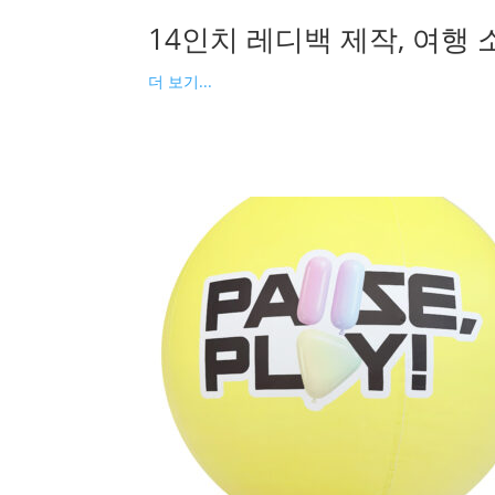
14인치 레디백 제작, 여행
더 보기...