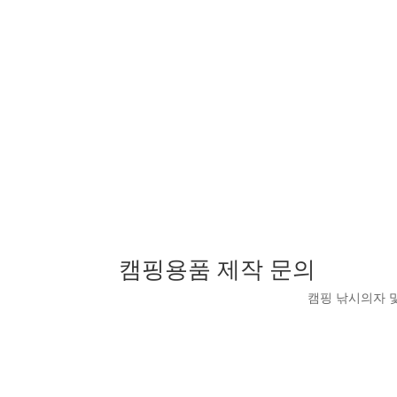
캠핑용품 제작 문의
캠핑 낚시의자 및