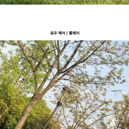
로우 체어 / 롱체어