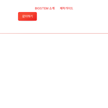
BIGSTEM 소개
제작가이드
문의하기