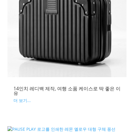
14인치 레디백 제작, 여행 소품 케이스로 딱 좋은 이
유
더 보기...