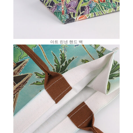
아트 린넨 핸드 백