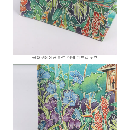
콜라보레이션 아트 린넨 핸드백 굿즈