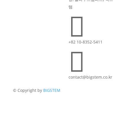
템

+82 10-8352-5411

contact@bigstem.co.kr
© Copyright by
BIGSTEM