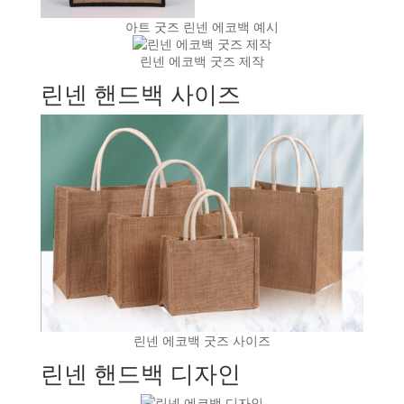
아트 굿즈 린넨 에코백 예시
린넨 에코백 굿즈 제작
린넨 핸드백 사이즈
린넨 에코백 굿즈 사이즈
린넨 핸드백 디자인