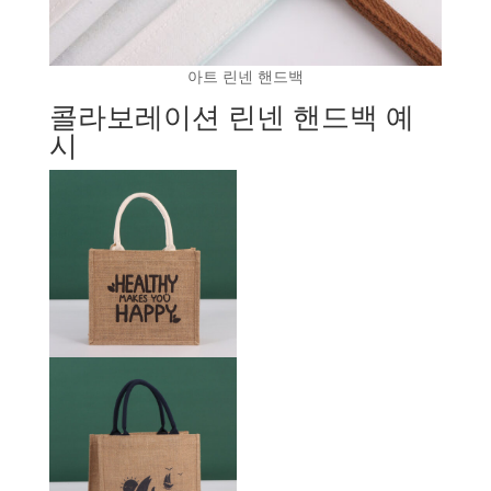
아트 린넨 핸드백
콜라보레이션 린넨 핸드백 예
시