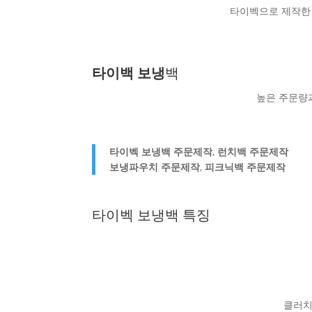
타이벡으로 제작한
타이백 보냉
백
높은 주문량
타이벡 보냉백 주문제작
,
런치백 주문제작
보냉파우치 주문제작
,
피크닉백 주문제작
타이벡 보냉백 특징
클러치