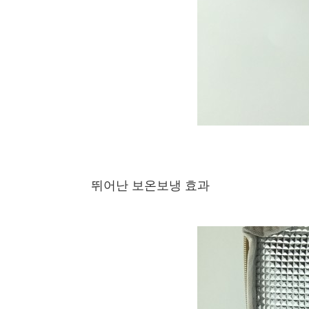
뛰어난 보온보냉 효과