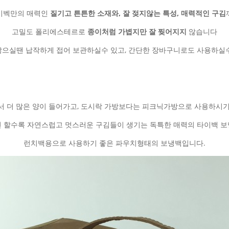
이벡만의 매력인
질기고 튼튼한 소재와, 잘 젖지않는 특성, 매력적인 구김
고밀도 폴리에스테르로
종이처럼 가볍지만
잘 찢어지지
않습니다
않으실땐 납작하게 접어 보관하실수 있고, 간단한 장바구니로도 사용하실수
서 더 많은 양이 들어가고, 도시락 가방보다는 피크닉가방으로 사용하시기
 할수록 자연스럽고 멋스러운 구김들이 생기는 독특한 매력의 타이백 
런치백용으로 사용하기 좋은 파우치형태의 보냉백입니다.