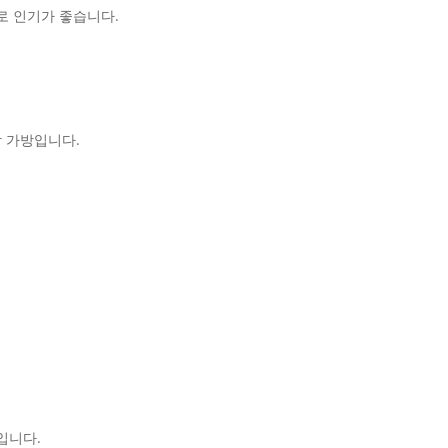
 인기가 좋습니다.
 가방입니다.
입니다.