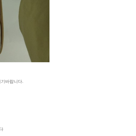
시기바랍니다.
다