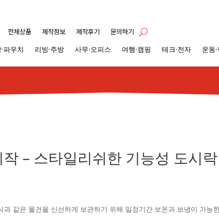
전체상품
제작정보
제작후기
문의하기
·파우치
리빙·주방
사무·오피스
여행·캠핑
테크·전자
운동
제작 – 스타일리쉬한 기능성 도시락
식과 같은 물건을 신선하게 보관하기 위해 일정기간 보온과 보냉이 가능한