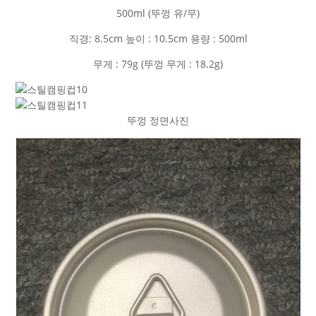
500ml (뚜껑 유/무)
직경: 8.5cm 높이 : 10.5cm 용량 : 500ml
무게 : 79g (뚜껑 무게 : 18.2g)
뚜껑 정면사진