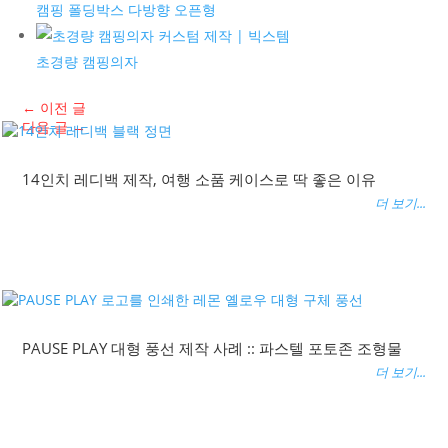
캠핑 폴딩박스 다방향 오픈형
초경량 캠핑의자
←
이전 글
다음 글
→
14인치 레디백 제작, 여행 소품 케이스로 딱 좋은 이유
더 보기...
PAUSE PLAY 대형 풍선 제작 사례 :: 파스텔 포토존 조형물
더 보기...