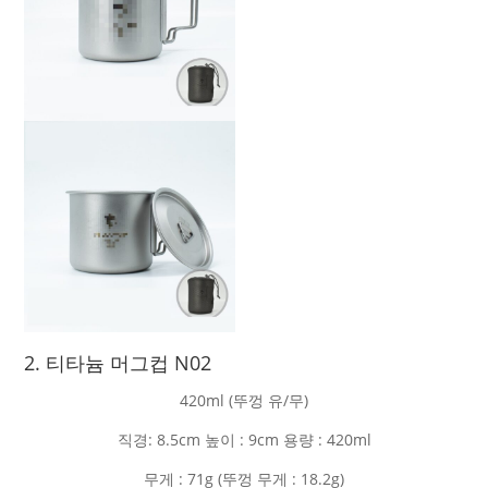
2. 티타늄 머그컵 N02
420ml (뚜껑 유/무)
직경: 8.5cm 높이 : 9cm 용량 : 420ml
무게 : 71g (뚜껑 무게 : 18.2g)