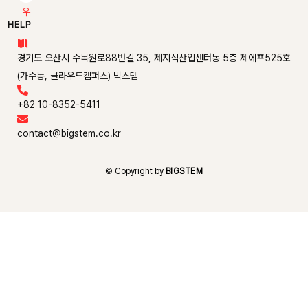
우
HELP

경기도 오산시 수목원로88번길 35, 제지식산업센터동 5층 제에프525호
(가수동, 클라우드캠퍼스) 빅스템

+82 10-8352-5411

contact@bigstem.co.kr
© Copyright by
BIGSTEM