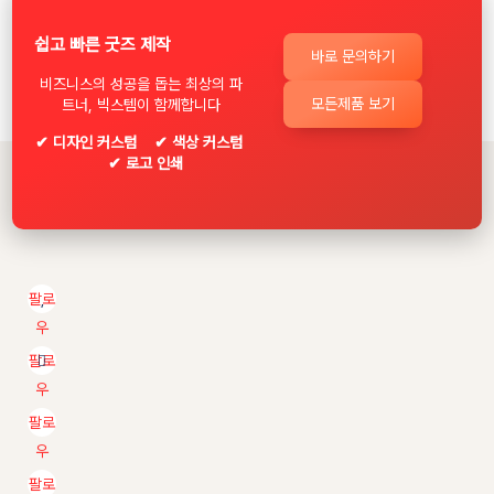
쉽고 빠른 굿즈 제작
바로 문의하기
비즈니스의 성공을 돕는 최상의 파
모든제품 보기
트너, 빅스템이 함께합니다
✔ 디자인 커스텀 ✔ 색상 커스텀
✔ 로고 인쇄
팔로
우
팔로
우
팔로
우
팔로