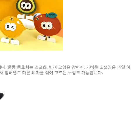
. 운동 동호회는 스포츠, 반려 모임은 강아지, 가벼운 소모임은 과일·하
에서 멤버별로 다른 테마를 섞어 고르는 구성도 가능합니다.