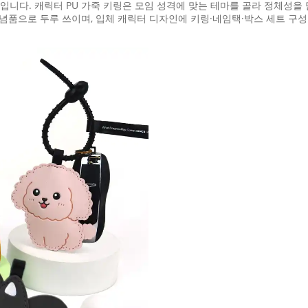
상입니다. 캐릭터 PU 가죽 키링은 모임 성격에 맞는 테마를 골라 정체성을
념품으로 두루 쓰이며, 입체 캐릭터 디자인에 키링·네임택·박스 세트 구성