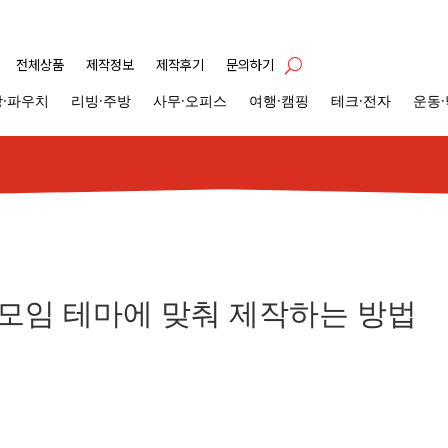
전체상품
제작정보
제작후기
문의하기
·파우치
리빙·주방
사무·오피스
여행·캠핑
테크·전자
운동
 모임 테마에 맞춰 제작하는 방법