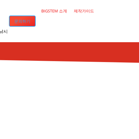
BIGSTEM 소개
제작가이드
문의하기
·낚시