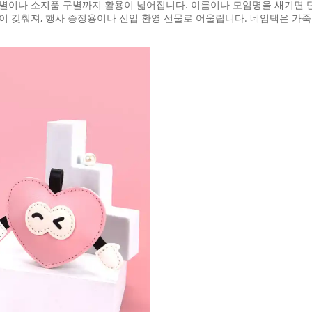
식별이나 소지품 구별까지 활용이 넓어집니다. 이름이나 모임명을 새기면 
성이 갖춰져, 행사 증정용이나 신입 환영 선물로 어울립니다. 네임택은 가