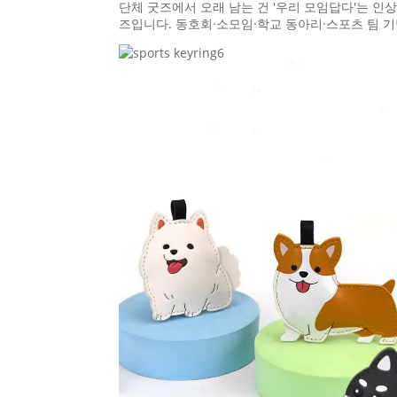
단체 굿즈에서 오래 남는 건 '우리 모임답다'는 인
즈입니다. 동호회·소모임·학교 동아리·스포츠 팀 기