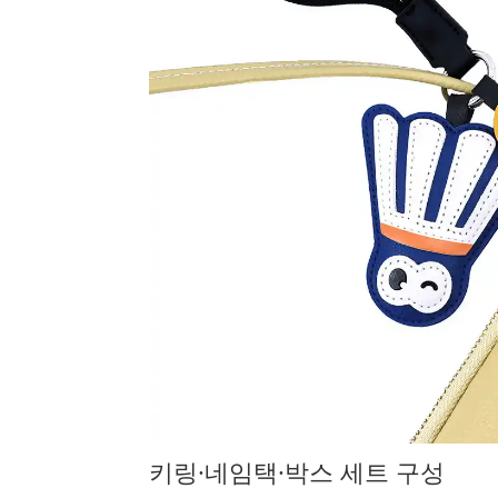
키링·네임택·박스 세트 구성