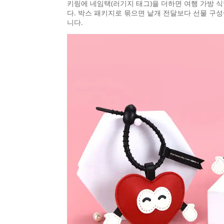
키링에 네임택(러기지 태그)을 더하면 여행 가방 
다. 박스 패키지로 묶으면 낱개 전달보다 선물 구
니다.