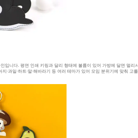
자인입니다. 평면 인쇄 키링과 달리 형태에 볼륨이 있어 가방에 달면 멀리
지·과일·하트·말·해바라기 등 여러 테마가 있어 모임 분위기에 맞춰 고를