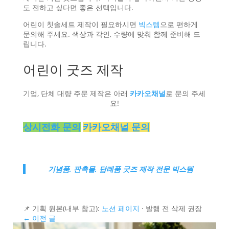
도 전하고 싶다면 좋은 선택입니다.
어린이 칫솔세트 제작이 필요하시면
빅스템
으로 편하게
문의해 주세요. 색상과 각인, 수량에 맞춰 함께 준비해 드
립니다.
어린이 굿즈 제작
기업, 단체 대량 주문 제작은 아래
카카오채널
로 문의 주세
요!
상시전화 문의
카카오채널 문의
기념품, 판촉물, 답례품 굿즈 제작 전문 빅스템
📌 기획 원본(내부 참고):
노션 페이지
· 발행 전 삭제 권장
←
이전 글
다음 글
→