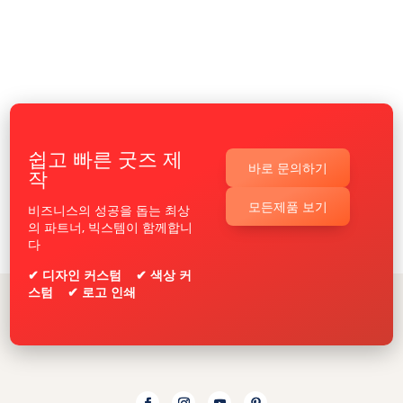
쉽고 빠른 굿즈 제
바로 문의하기
작
모든제품 보기
비즈니스의 성공을 돕는 최상
의 파트너, 빅스템이 함께합니
다
✔ 디자인 커스텀 ✔ 색상 커
스텀 ✔ 로고 인쇄