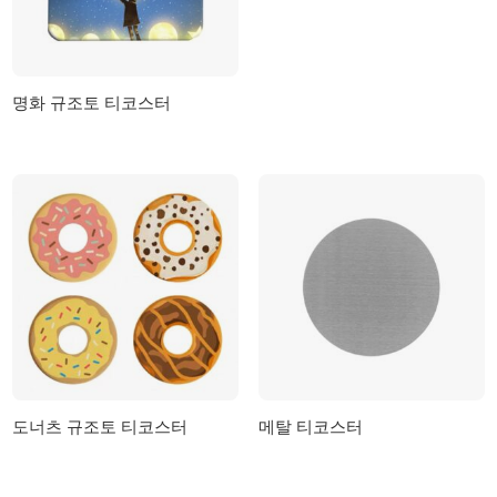
명화 규조토 티코스터
도너츠 규조토 티코스터
메탈 티코스터