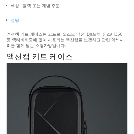
색상 : 블랙 또는 개별 주문
설명
액션캠 키트 케이스는 고프로, 오즈모 액선, DJI포켓, 인스타360
등 액티비티중에 많이 사용되는 액션캠을 보관하고 관련 악세사
리를 함께 담는 소형가방입니다.
액션캠 키트 케이스