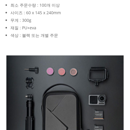
최소 주문수량 : 100개 이상
사이즈 : 60 x 145 x 240mm
무게 : 300g
재질 : PU+eva
색상 : 블랙 또는 개별 주문