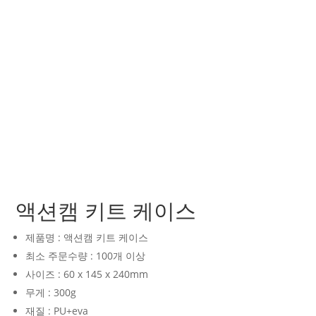
액션캠 키트 케이스
제품명 : 액션캠 키트 케이스
최소 주문수량 : 100개 이상
사이즈 : 60 x 145 x 240mm
무게 : 300g
재질 : PU+eva