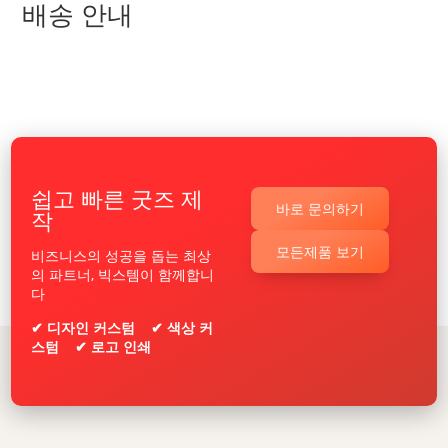
배송 안내
쉽고 빠른 굿즈 제
바로 문의하기
작
모든제품 보기
비즈니스의 성공을 돕는 최상
의 파트너, 빅스템이 함께합니
다
✔ 디자인 커스텀 ✔ 색상 커
스텀 ✔ 로고 인쇄