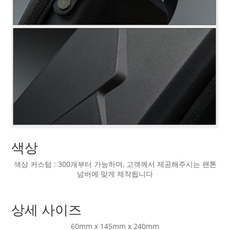
색상
색상 커스텀 : 300개부터 가능하며, 고객께서 제공해주시는 팬톤
넘버에 맞게 제작됩니다
상세 사이즈
60mm x 145mm x 240mm