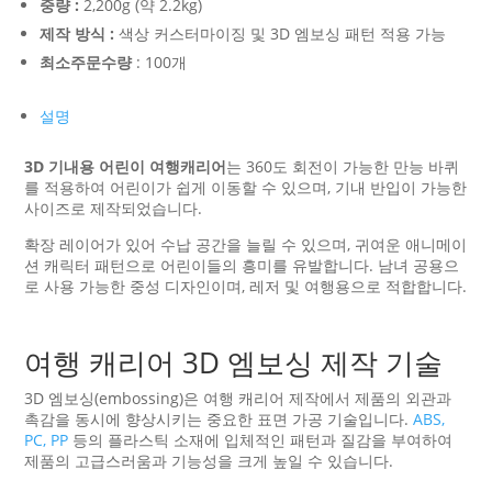
중량 :
2,200g (약 2.2kg)
제작 방식 :
색상 커스터마이징 및 3D 엠보싱 패턴 적용 가능
최소주문수량
: 100개
설명
3D 기내용 어린이 여행캐리어
는 360도 회전이 가능한 만능 바퀴
를 적용하여 어린이가 쉽게 이동할 수 있으며, 기내 반입이 가능한
사이즈로 제작되었습니다.
확장 레이어가 있어 수납 공간을 늘릴 수 있으며, 귀여운 애니메이
션 캐릭터 패턴으로 어린이들의 흥미를 유발합니다. 남녀 공용으
로 사용 가능한 중성 디자인이며, 레저 및 여행용으로 적합합니다.
여행 캐리어 3D 엠보싱 제작 기술
3D 엠보싱(embossing)은 여행 캐리어 제작에서 제품의 외관과
촉감을 동시에 향상시키는 중요한 표면 가공 기술입니다.
ABS,
PC, PP
등의 플라스틱 소재에 입체적인 패턴과 질감을 부여하여
제품의 고급스러움과 기능성을 크게 높일 수 있습니다.