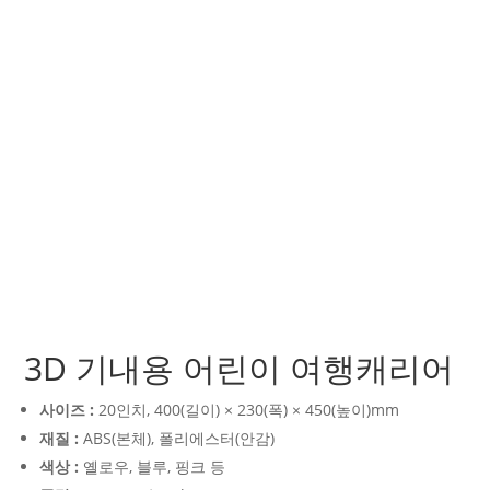
3D 기내용 어린이 여행캐리어
사이즈 :
20인치, 400(길이) × 230(폭) × 450(높이)mm
재질 :
ABS(본체), 폴리에스터(안감)
색상 :
옐로우, 블루, 핑크 등