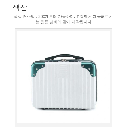
색상
색상 커스텀 : 300개부터 가능하며, 고객께서 제공해주시
는 팬톤 넘버에 맞게 제작됩니다