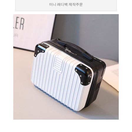
미니 레디백 제작주문