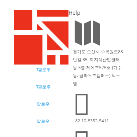
Help

경기도 오산시 수목원로88
번길 35, 제지식산업센터
동 5층 제에프525호 (가수
팔로우
동, 클라우드캠퍼스) 빅스
템
팔로우

팔로우
+82 10-8352-5411
팔로우