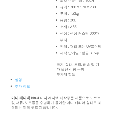
최소 주문수량 : 100개
규격 : 300 x 170 x 230
무게 : 1.0kg
용량 : 20L
소재 : ABS
색상 : 색상 커스텀 300개
부터
인쇄 : 형압 또는 UV프린팅
제작 납기일 : 평균 3~5주
크기, 형태, 조정, 배송 및 기
타 옵션 상담 문의
부가세 별도
설명
추가 정보
미니 레디백 No.4
미니 레디백 제작주문 제품으로 노트북
및 서류, 노트등을 수납하기 용이한 미니 캐리어 형태로 제
작되는 제작 굿즈 제품입니다.