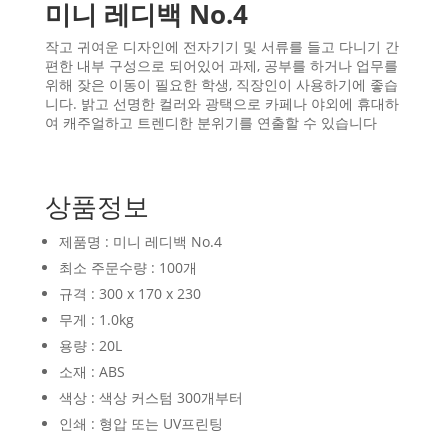
미니 레디백 No.4
작고 귀여운 디자인에 전자기기 및 서류를 들고 다니기 간
편한 내부 구성으로 되어있어 과제, 공부를 하거나 업무를
위해 잦은 이동이 필요한 학생, 직장인이 사용하기에 좋습
니다. 밝고 선명한 컬러와 광택으로 카페나 야외에 휴대하
여 캐주얼하고 트렌디한 분위기를 연출할 수 있습니다
상품정보
제품명 : 미니 레디백 No.4
최소 주문수량 : 100개
규격 : 300 x 170 x 230
무게 : 1.0kg
용량 : 20L
소재 : ABS
색상 : 색상 커스텀 300개부터
인쇄 : 형압 또는 UV프린팅