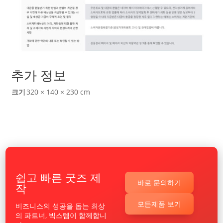
추가 정보
크기
320 × 140 × 230 cm
쉽고 빠른 굿즈 제
바로 문의하기
작
모든제품 보기
비즈니스의 성공을 돕는 최상
의 파트너, 빅스템이 함께합니