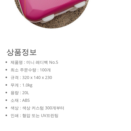
상품정보
제품명 : 미니 레디백 No.5
최소 주문수량 : 100개
규격 : 320 x 140 x 230
무게 : 1.0kg
용량 : 20L
소재 : ABS
색상 : 색상 커스텀 300개부터
인쇄 : 형압 또는 UV프린팅