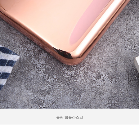
블링 힙플라스크