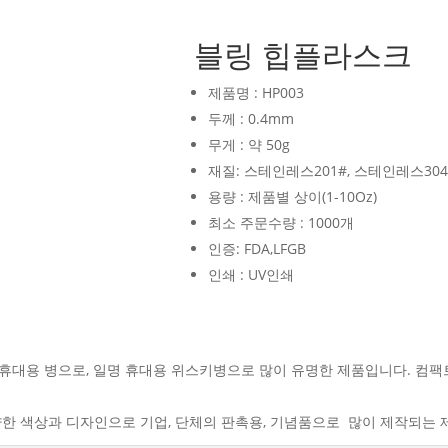
블링 힙플라스크
제품명 : HP003
두께 : 0.4mm
무게 : 약 50g
재질: 스테인레스201#, 스테인레스304
용량 : 제품별 상이(1-10Oz)
최소 주문수량 : 1000개
인증: FDA,LFGB
인쇄 : UV인쇄
는 휴대용 병으로, 일명 휴대용 위스키병으로 많이 유명한 제품입니다. 컴
한 색상과 디자인으로 기업, 단체의 판촉용, 기념품으로 많이 제작되는 