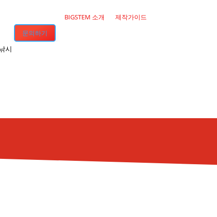
BIGSTEM 소개
제작가이드
문의하기
·낚시