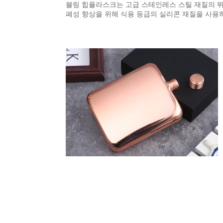
블링 힙플라스크는 고급 스테인레스 스틸 재질의 뛰
폐성 향상을 위해 식용 등급의 실리콘 재질을 사용