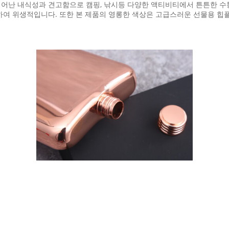
어난 내식성과 견고함으로 캠핑, 낚시등 다양한 액티비티에서 튼튼한 수통
하여 위생적입니다. 또한 본 제품의 영롱한 색상은 고급스러운 선물용 힙