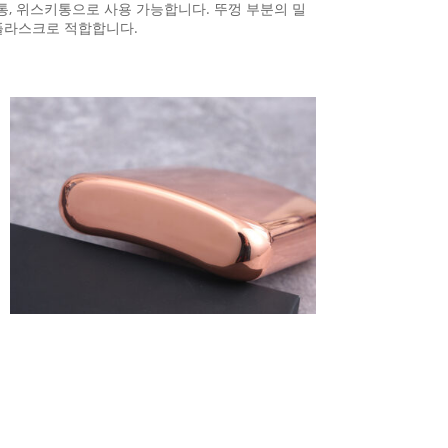
, 위스키통으로 사용 가능합니다. 뚜껑 부분의 밀
플라스크로 적합합니다.