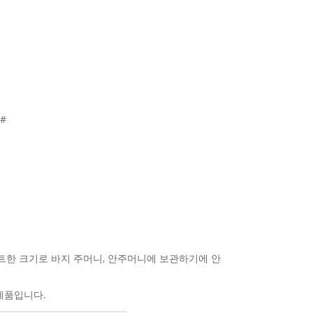
#
팩트한 크기로 바지 주머니, 안주머니에 보관하기에 안
제품입니다.