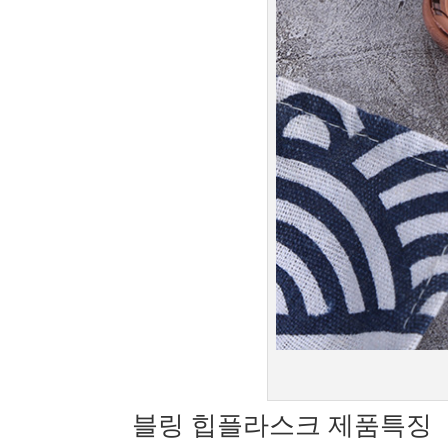
블링 힙플라스크 제품특징