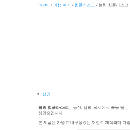
Home
/
여행·여가
/
힙플라스크
/ 블링 힙플라스크
설명
블링 힙플라스크
는 등산, 캠핑, 낚시에서 술을 담
성맞춤입니다.
본 제품은 가볍고 내구성있는 재질로 제작되며 다양