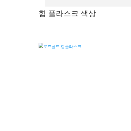
힙 플라스크 색상