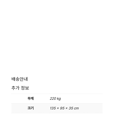
배송안내
추가 정보
무게
220 kg
크기
135 × 95 × 35 cm