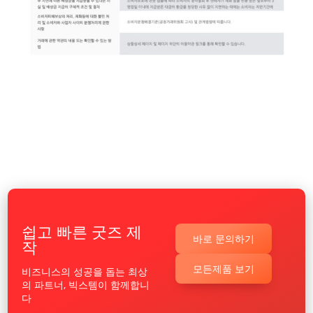
쉽고 빠른 굿즈 제
바로 문의하기
작
모든제품 보기
비즈니스의 성공을 돕는 최상
의 파트너, 빅스템이 함께합니
다