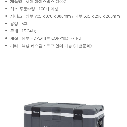
제품명 : 서머 아이스박스 CI002
최소 주문수량 : 100개 이상
사이즈 : 외부 705 x 370 x 380mm / 내부 595 x 290 x 265mm
용량 : 50L
무게 : 15.24kg
재질 : 외부 HDPE/내부 COPP/보온재 PU
기타 : 색상 커스텀 / 로고 인쇄 가능 (개별문의)