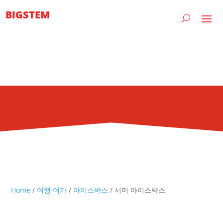
BIGSTEM
Home
/
여행·여가
/
아이스박스
/ 서머 아이스박스