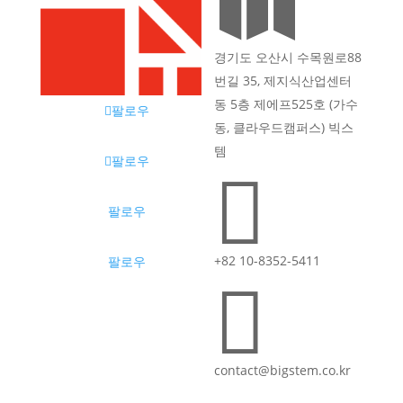

경기도 오산시 수목원로88
번길 35, 제지식산업센터
동 5층 제에프525호 (가수
팔로우
동, 클라우드캠퍼스) 빅스
템
팔로우

팔로우
+82 10-8352-5411
팔로우

contact@bigstem.co.kr