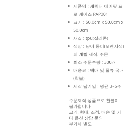
제품명 : 캐릭터 에어팟 프
로 케이스 PAP001
크기 : 50.0cm x 50.0cm x
50.0cm
재질 : tpu(실리콘)
색상 : 냥이 뭉비(오렌지색)
외 개별 제작, 주문
최소 주문수량 : 300개
배송료 : 택배 및 물류 국내
(착불)
제작 납기일 : 평균 3~5주
주문제작 상품으로 환불이
불가합니다
크기, 형태, 조정, 배송 및 기
타 옵션 상담 문의
부가세 별도