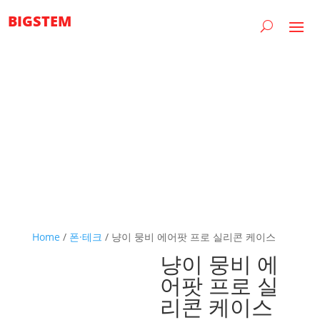
BIGSTEM
Home
/
폰·테크
/ 냥이 뭉비 에어팟 프로 실리콘 케이스
냥이 뭉비 에
어팟 프로 실
리콘 케이스