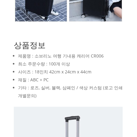
상품정보
제품명 : 소브리노 여행 기내용 캐리어 CR006
최소 주문수량 : 100개 이상
사이즈 : 18인치 42cm x 24cm x 44cm
재질 : ABC + PC
기타 : 로즈, 실버, 블랙, 삼폐인 / 색상 커스텀 (로고 인쇄
개별문의)