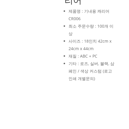
리어
제품명 : 기내용 캐리어
CR006
최소 주문수량 : 100개 이
상
사이즈 : 18인치 42cm x
24cm x 44cm
재질 : ABC + PC
기타 : 로즈, 실버, 블랙, 삼
폐인 / 색상 커스텀 (로고
인쇄 개별문의)