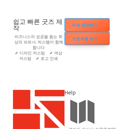
쉽고 빠른 굿즈 제
바로 문의하기
작
비즈니스의 성공을 돕는 최
모든제품 보기
상의 파트너, 빅스템이 함께
합니다
✔ 디자인 커스텀 ✔ 색상
커스텀 ✔ 로고 인쇄
Help
