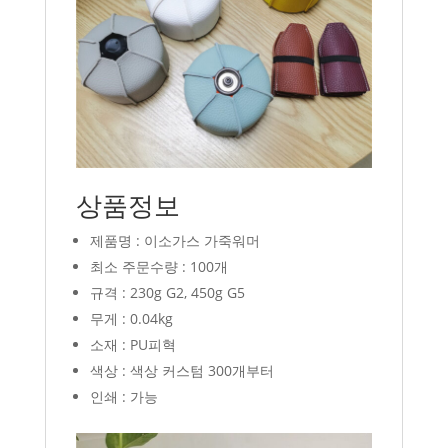
상품정보
제품명 : 이소가스 가죽워머
최소 주문수량 : 100개
규격 : 230g G2, 450g G5
무게 : 0.04kg
소재 : PU피혁
색상 : 색상 커스텀 300개부터
인쇄 : 가능