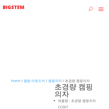
BIGSTEM
Home
/
캠핑·아웃도어
/
캠핑의자
/ 초경량 캠핑의자
초경량 캠핑
의자
제품명 : 초경량 캠핑의자
CC007