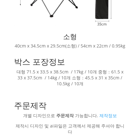
소형
40cm x 34.5cm x 29.5cm(소형) / 54cm x 22cm / 0.95kg
박스 포장정보
대형 71.5 x 33.5 x 38.5cm / 17kg / 10개 중형：61.5 x
33 x 37.5cm / 14kg / 10개 소형：45.5 x 31 x 35cm /
10.5kg / 10개
주문제작
개별 디자인으로
주문제작
가능합니다.
제작정보
제작시 디자인 및 ai파일은 고객께서 제공해 주셔야 합니
다