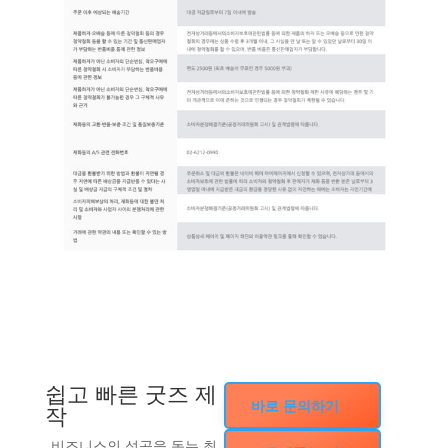
쉽고 빠른 굿즈 제
바로 문의하기
작
비즈니스의 성공을 돕는 최