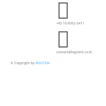

+82 10-8352-5411

contact@bigstem.co.kr
© Copyright by
BIGSTEM