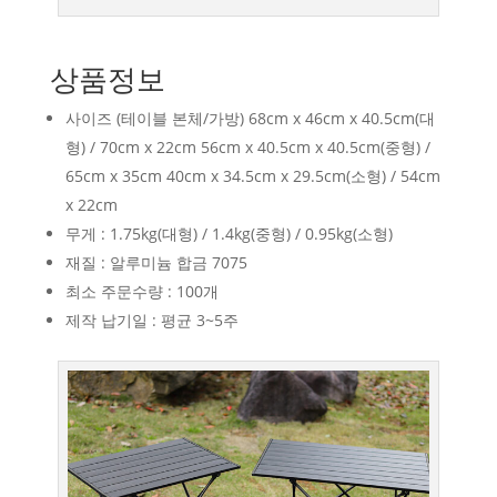
상품정보
사이즈 (테이블 본체/가방) 68cm x 46cm x 40.5cm(대
형) / 70cm x 22cm 56cm x 40.5cm x 40.5cm(중형) /
65cm x 35cm 40cm x 34.5cm x 29.5cm(소형) / 54cm
x 22cm
무게 : 1.75kg(대형) / 1.4kg(중형) / 0.95kg(소형)
재질 : 알루미늄 합금 7075
최소 주문수량 : 100개
제작 납기일 : 평균 3~5주