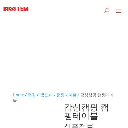
BIGSTEM
Home
/
캠핑·아웃도어
/
캠핑테이블
/ 감성캠핑 캠핑테이
블
감성캠핑 캠
핑테이블
상품정보