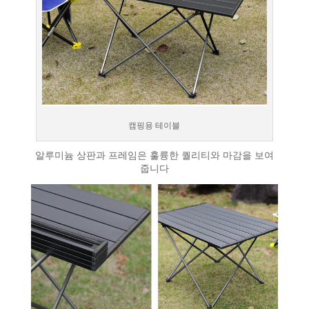
캠핑용 테이블
알루미늄 상판과 프레임은 훌륭한 퀄리티와 마감을 보여
줍니다