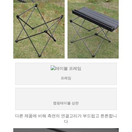
프레임
캠핑테이블 상판
다른 제품에 비해 측면의 연결고리가 부드럽고 튼튼합니
다