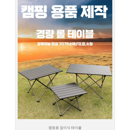
캠핑용 접이식 테이블