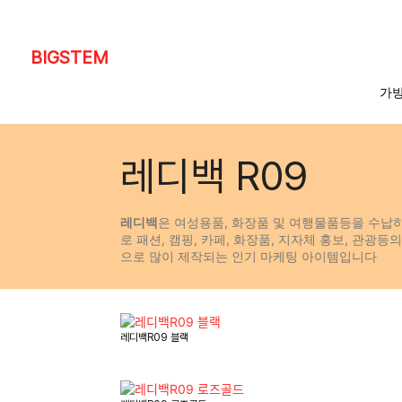
BIGSTEM
가방
레디백 R09
레디백
은 여성용품, 화장품 및 여행물품등을 수납
로 패션, 캠핑, 카페, 화장품, 지자체 홍보, 관광등
으로 많이 제작되는 인기 마케팅 아이템입니다
레디백R09 블랙