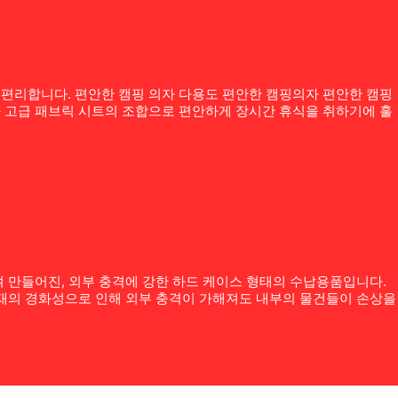
 편리합니다. 편안한 캠핑 의자 다용도 편안한 캠핑의자 편안한 캠핑
과 고급 패브릭 시트의 조합으로 편안하게 장시간 휴식을 취하기에 훌
 만들어진, 외부 충격에 강한 하드 케이스 형태의 수납용품입니다.
소재의 경화성으로 인해 외부 충격이 가해져도 내부의 물건들이 손상을