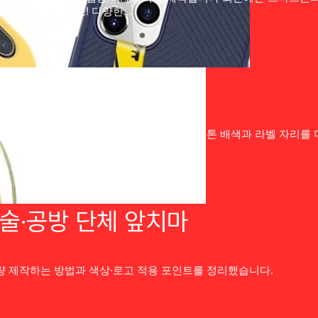
게 사용할 수 있죠! 다양한…
판촉 굿즈로 좋은 이유
| 댓글 0개
름 비치백입니다. 물 빠지는 메쉬 소재에 투톤 배색과 라벨 자리를 
미술·공방 단체 앞치마
량 제작하는 방법과 색상·로고 적용 포인트를 정리했습니다.