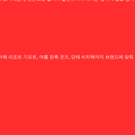
더해 리조트 기프트, 여름 판촉 굿즈, 단체 비치백까지 브랜드에 맞춰