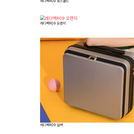
레디백R09 로즈골드
레디백R09 오렌지
레디백R09 실버