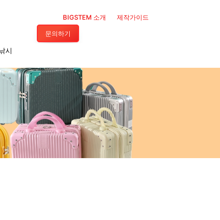
BIGSTEM 소개
제작가이드
문의하기
·낚시