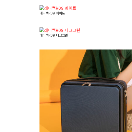
레디백R09 화이트
레디백R09 다크그린