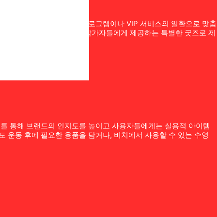
스업계에서는 고객 리워드 프로그램이나 VIP 서비스의 일환으로 맞춤
관에서는 해외연수 프로그램 참가자들에게 제공하는 특별한 굿즈로 제
쇄를 통해 브랜드의 인지도를 높이고 사용자들에게는 실용적 아이템
 운동 후에 필요한 용품을 담거나, 비치에서 사용할 수 있는 수영