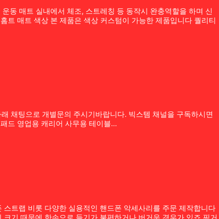
운동 매트 실내에서 체조, 스트레칭 등 동작시 완충역할을 하며 신
 홈트 매트 색상 본 제품은 색상 커스텀이 가능한 제품입니다 퀄리티
는 아래 채팅으로 개별문의 주시기바랍니다. 빅스템 채널을 구독하시면
스패드 영업용 캐리어 사무용 테이블…
 스트랩 비롯 다양한 실용적인 핸드폰 악세사리를 주문 제작합니다
 크기 때문에 한손으로 들기가 불편하거나 버거운 경우가 있죠 핑거