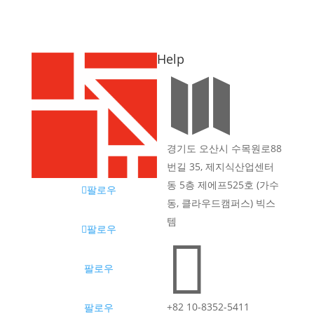
Help

경기도 오산시 수목원로88
번길 35, 제지식산업센터
동 5층 제에프525호 (가수
팔로우
동, 클라우드캠퍼스) 빅스
템
팔로우

팔로우
+82 10-8352-5411
팔로우