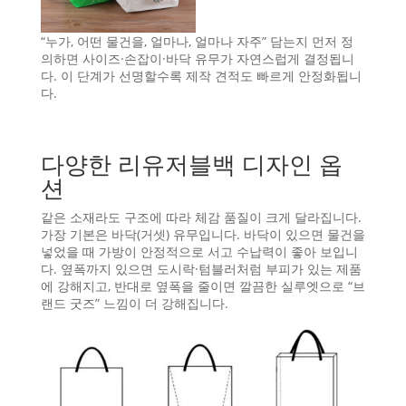
“누가, 어떤 물건을, 얼마나, 얼마나 자주” 담는지 먼저 정
의하면 사이즈·손잡이·바닥 유무가 자연스럽게 결정됩니
다. 이 단계가 선명할수록 제작 견적도 빠르게 안정화됩니
다.
다양한 리유저블백 디자인 옵
션
같은 소재라도 구조에 따라 체감 품질이 크게 달라집니다.
가장 기본은 바닥(거셋) 유무입니다. 바닥이 있으면 물건을
넣었을 때 가방이 안정적으로 서고 수납력이 좋아 보입니
다. 옆폭까지 있으면 도시락·텀블러처럼 부피가 있는 제품
에 강해지고, 반대로 옆폭을 줄이면 깔끔한 실루엣으로 “브
랜드 굿즈” 느낌이 더 강해집니다.