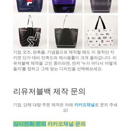
기업 굿즈, 판촉물, 기념품으로 제작할 때도 이 원칙만 지
키면 단가 대비 만족도와 재사용률이 크게 올라갑니다. 리
유저블백 제작을 고민 중이라면, 먼저 ‘누가 어디서 어떻게
들지’를 정하고 그에 맞는 디자인을 선택해보세요.
리유저블백 제작 문의
기업, 단체 대량 주문 제작은 아래
카카오채널
로 문의 주세
요!
상시전화 문의
카카오채널 문의