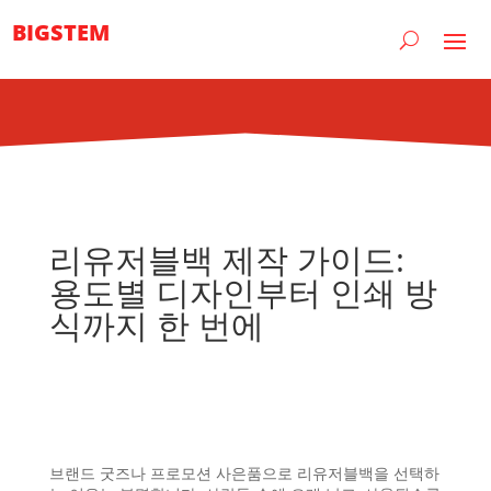
BIGSTEM
리유저블백 제작 가이드:
용도별 디자인부터 인쇄 방
식까지 한 번에
브랜드 굿즈나 프로모션 사은품으로 리유저블백을 선택하