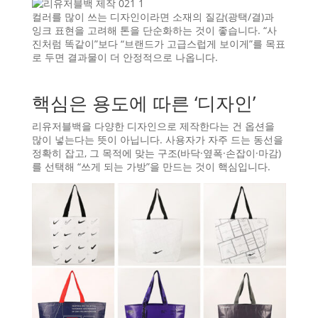
컬러를 많이 쓰는 디자인이라면 소재의 질감(광택/결)과
잉크 표현을 고려해 톤을 단순화하는 것이 좋습니다. “사
진처럼 똑같이”보다 “브랜드가 고급스럽게 보이게”를 목표
로 두면 결과물이 더 안정적으로 나옵니다.
핵심은 용도에 따른 ‘디자인’
리유저블백을 다양한 디자인으로 제작한다는 건 옵션을
많이 넣는다는 뜻이 아닙니다. 사용자가 자주 드는 동선을
정확히 잡고, 그 목적에 맞는 구조(바닥·옆폭·손잡이·마감)
를 선택해 “쓰게 되는 가방”을 만드는 것이 핵심입니다.