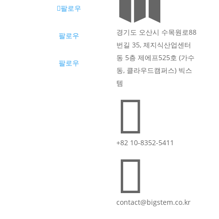

팔로우
경기도 오산시 수목원로88
팔로우
번길 35, 제지식산업센터
동 5층 제에프525호 (가수
팔로우
동, 클라우드캠퍼스) 빅스
템

+82 10-8352-5411

contact@bigstem.co.kr