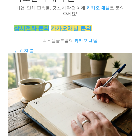
기업, 단체 판촉물, 굿즈 제작은 아래
카카오 채널
로 문의
주세요!
상시전화 문의
카카오채널 문의
빅스템글로벌의
카카오 채널
←
이전 글
다음 글
→