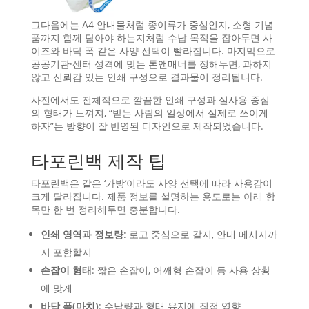
그다음에는 A4 안내물처럼 종이류가 중심인지, 소형 기념
품까지 함께 담아야 하는지처럼 수납 목적을 잡아두면 사
이즈와 바닥 폭 같은 사양 선택이 빨라집니다. 마지막으로
공공기관·센터 성격에 맞는 톤앤매너를 정해두면, 과하지
않고 신뢰감 있는 인쇄 구성으로 결과물이 정리됩니다.
사진에서도 전체적으로 깔끔한 인쇄 구성과 실사용 중심
의 형태가 느껴져, “받는 사람의 일상에서 실제로 쓰이게
하자”는 방향이 잘 반영된 디자인으로 제작되었습니다.
타포린백 제작 팁
타포린백은 같은 ‘가방’이라도 사양 선택에 따라 사용감이
크게 달라집니다. 제품 정보를 설명하는 용도로는 아래 항
목만 한 번 정리해두면 충분합니다.
인쇄 영역과 정보량
: 로고 중심으로 갈지, 안내 메시지까
지 포함할지
손잡이 형태
: 짧은 손잡이, 어깨형 손잡이 등 사용 상황
에 맞게
바닥 폭(마치)
: 수납량과 형태 유지에 직접 영향