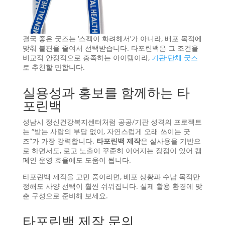
결국 좋은 굿즈는 ‘스펙이 화려해서’가 아니라, 배포 목적에
맞춰 불편을 줄여서 선택받습니다. 타포린백은 그 조건을
비교적 안정적으로 충족하는 아이템이라,
기관·단체 굿즈
로 추천할 만합니다.
실용성과 홍보를 함께하는 타
포린백
성남시 정신건강복지센터처럼 공공/기관 성격의 프로젝트
는 “받는 사람의 부담 없이, 자연스럽게 오래 쓰이는 굿
즈”가 가장 강력합니다.
타포린백 제작
은 실사용을 기반으
로 하면서도, 로고 노출이 꾸준히 이어지는 장점이 있어 캠
페인 운영 효율에도 도움이 됩니다.
타포린백 제작을 고민 중이라면, 배포 상황과 수납 목적만
정해도 사양 선택이 훨씬 쉬워집니다. 실제 활용 환경에 맞
춘 구성으로 준비해 보세요.
타포린백 제작 문의