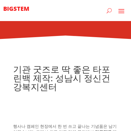
BIGSTEM
기관 굿즈로 딱 좋은 타포
린백 제작: 성남시 정신건
강복지센터
행사나 캠페인 현장에서 한 번 쓰고 끝나는 기념품은 남기