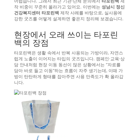
어렵습니다. 그래서 최근 기관·단체 문의에서
타포린백
제
작 비중이 꾸준히 올라가고 있어요. 이번에는
성남시 정신
건강복지센터 타포린백
제작 사례를 바탕으로, 실사용에
강한 굿즈를 어떻게 설계하면 좋은지 정리해 보겠습니다.
현장에서 오래 쓰이는 타포린
백의 장점
타포린백은 생활 속에서 반복 사용되는 가방이라, 자연스
럽게 노출이 이어지는 타입의 굿즈입니다. 캠페인·교육·상
담 안내처럼 현장 이동 동선이 많은 상황에서는 “자료를
담아 바로 들고 이동”하는 흐름이 자주 생기는데, 이때 가
방이 탄탄하게 형태를 잡아주면 사용 만족도가 확 올라갑
니다.