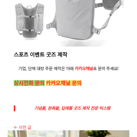
스포츠 이벤트 굿즈 제작
기업, 단체 대량 주문 제작은 아래
카카오채널
로 문의 주세요!
상시전화 문의
카카오채널 문의
기념품, 판촉물, 답례품 굿즈 제작 전문 빅스템
←
이전 글
다음 글
→