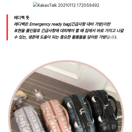
레디백 뜻
레디백은 Emergency ready bag(긴급사항 대비 가방)이란
표현을 줄인말로 긴급사항에 대피해야 할 때 집에서 바로 가지고 나갈
수 있는, 생존에 도움이 되는 중요한 물품들을 담아둔 가방
입니다.