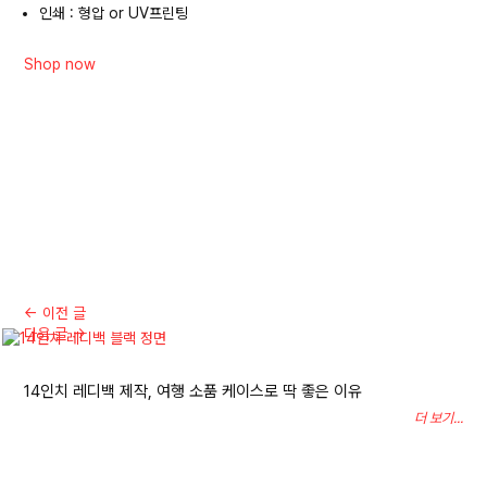
인쇄 : 형압 or UV프린팅
Shop now
←
이전 글
다음 글
→
14인치 레디백 제작, 여행 소품 케이스로 딱 좋은 이유
더 보기...