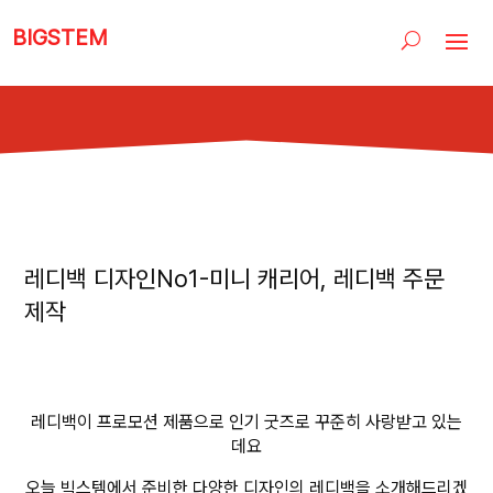
BIGSTEM
레디백 디자인No1-미니 캐리어, 레디백 주문
제작
레디백이 프로모션 제품으로 인기 굿즈로 꾸준히 사랑받고 있는
데요
오늘 빅스템에서 준비한 다양한 디자인의 레디백을 소개해드리겠