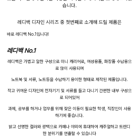
습니다.
레디백 디자인 시리즈 중 첫번째로 소개해 드릴 제품은
바로 레디백 No.1입니다!
레디백 No.1
레디백은 가볍고 알찬 구성으로 미니 캐리어로, 여성용품, 화장품 수납용으
로 많이 사용되며
노트북 및 서류, 노트등을 수납하기 용이한 형태로 제작된 제품입니다.
작고 귀여운 디자인에 전자기기 및 서류를 들고 다니기 간편한 내부 구성으
로 되어있어
과제, 공부를 하거나 업무를 위해 잦은 이동이 필요한 학생, 직장인이 사용
하기에 좋습니다.
밝고 선명한 컬러와 광택으로 카페나 야외에 휴대하여 캐주얼하고 트렌디
한 분위기를 연출할 수 있습니다