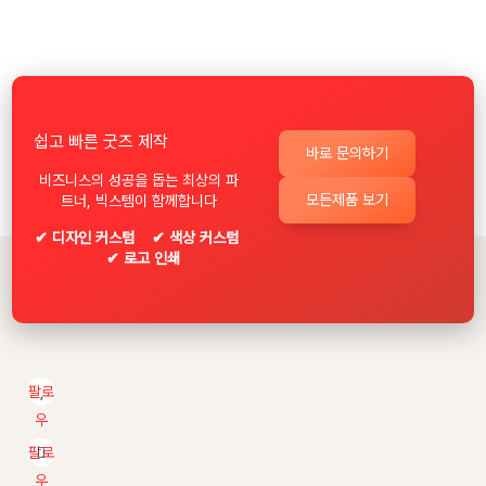
쉽고 빠른 굿즈 제작
바로 문의하기
비즈니스의 성공을 돕는 최상의 파
모든제품 보기
트너, 빅스템이 함께합니다
✔ 디자인 커스텀 ✔ 색상 커스텀
✔ 로고 인쇄
팔로
우
팔로
우