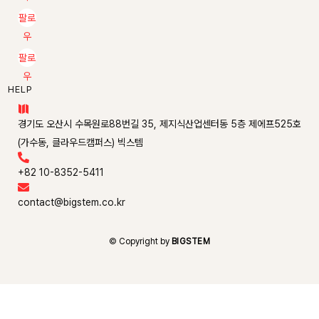
팔로
우
팔로
우
HELP

경기도 오산시 수목원로88번길 35, 제지식산업센터동 5층 제에프525호
(가수동, 클라우드캠퍼스) 빅스템

+82 10-8352-5411

contact@bigstem.co.kr
© Copyright by
BIGSTEM