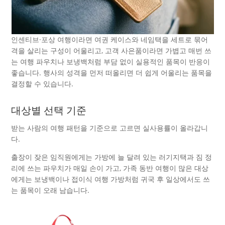
인센티브·포상 여행이라면 여권 케이스와 네임택을 세트로 묶어
격을 살리는 구성이 어울리고, 고객 사은품이라면 가볍고 매번 쓰
는 여행 파우치나 보냉백처럼 부담 없이 실용적인 품목이 반응이
좋습니다. 행사의 성격을 먼저 떠올리면 더 쉽게 어울리는 품목을
결정할 수 있습니다.
대상별 선택 기준
받는 사람의 여행 패턴을 기준으로 고르면 실사용률이 올라갑니
다.
출장이 잦은 임직원에게는 가방에 늘 달려 있는 러기지택과 짐 정
리에 쓰는 파우치가 매일 손이 가고, 가족 동반 여행이 많은 대상
에게는 보냉백이나 접이식 여행 가방처럼 귀국 후 일상에서도 쓰
는 품목이 오래 남습니다.