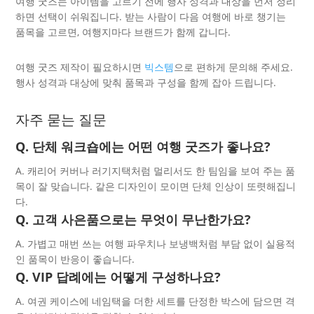
여행 굿즈는 아이템을 고르기 전에 행사 성격과 대상을 먼저 정리
하면 선택이 쉬워집니다. 받는 사람이 다음 여행에 바로 챙기는
품목을 고르면, 여행지마다 브랜드가 함께 갑니다.
여행 굿즈 제작이 필요하시면
빅스템
으로 편하게 문의해 주세요.
행사 성격과 대상에 맞춰 품목과 구성을 함께 잡아 드립니다.
자주 묻는 질문
Q. 단체 워크숍에는 어떤 여행 굿즈가 좋나요?
A. 캐리어 커버나 러기지택처럼 멀리서도 한 팀임을 보여 주는 품
목이 잘 맞습니다. 같은 디자인이 모이면 단체 인상이 또렷해집니
다.
Q. 고객 사은품으로는 무엇이 무난한가요?
A. 가볍고 매번 쓰는 여행 파우치나 보냉백처럼 부담 없이 실용적
인 품목이 반응이 좋습니다.
Q. VIP 답례에는 어떻게 구성하나요?
A. 여권 케이스에 네임택을 더한 세트를 단정한 박스에 담으면 격