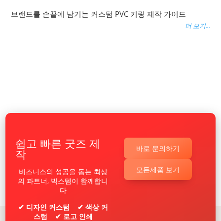
브랜드를 손끝에 남기는 커스텀 PVC 키링 제작 가이드
더 보기...
쉽고 빠른 굿즈 제
바로 문의하기
작
모든제품 보기
비즈니스의 성공을 돕는 최상
의 파트너, 빅스템이 함께합니
다
✔ 디자인 커스텀 ✔ 색상 커
스텀 ✔ 로고 인쇄