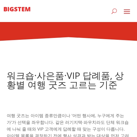
BIGSTEM
워크숍·사은품·VIP 답례품, 상
황별 여행 굿즈 고르는 기준
여행 굿즈는 아이템 종류만큼이나 '어떤 행사에, 누구에게 주는
가'가 선택을 좌우합니다. 같은 러기지택·파우치라도 단체 워크숍
에 나눠 줄 때와 VIP 고객에게 답례할 때 맞는 구성이 다릅니다.
아이템 목록을 결정하기 전에 행사 성격과 받는 대상을 먼저 고려