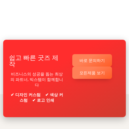
쉽고 빠른 굿즈 제
바로 문의하기
작
모든제품 보기
비즈니스의 성공을 돕는 최상
의 파트너, 빅스템이 함께합니
다
✔ 디자인 커스텀 ✔ 색상 커
스텀 ✔ 로고 인쇄